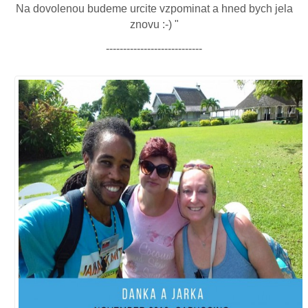
Na dovolenou budeme urcite vzpominat a hned bych jela
znovu :-) "
----------------------------