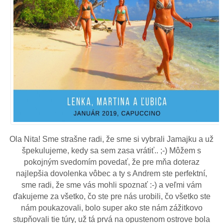
Ola Nita! Sme strašne radi, že sme si vybrali Jamajku a už
špekulujeme, kedy sa sem zasa vrátiť.. ;-) Môžem s
pokojným svedomím povedať, že pre mňa doteraz
najlepšia dovolenka vôbec a ty s Andrem ste perfektní,
sme radi, že sme vás mohli spoznať :-) a veľmi vám
ďakujeme za všetko, čo ste pre nás urobili, čo všetko ste
nám poukazovali, bolo super ako ste nám zážitkovo
stupňovali tie túry, už tá prvá na opustenom ostrove bola