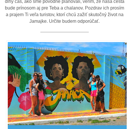
dlhý čas, ako sme pôvodne plánovali, verím, že naša cesta
bude prínosom aj pre Teba a chalanov. Pozdrav ich prosím
a prajem Ti veľa turistov, ktorí chcú zažiť skutočný život na
Jamajke. Určite budem odporúčať.
------------------------------------------