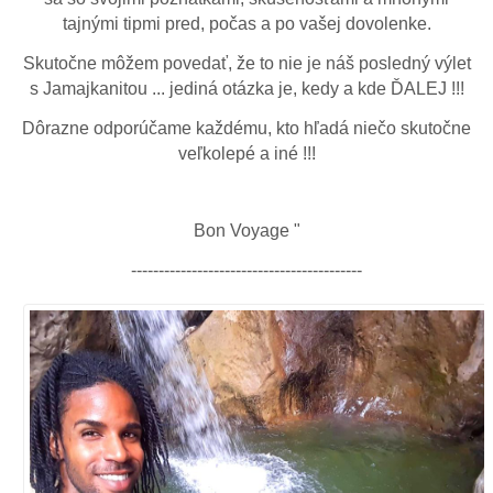
tajnými tipmi pred, počas a po vašej dovolenke.
Skutočne môžem povedať, že to nie je náš posledný výlet
s Jamajkanitou ... jediná otázka je, kedy a kde ĎALEJ !!!
Dôrazne odporúčame každému, kto hľadá niečo skutočne
veľkolepé a iné !!!
Bon Voyage "
------------------------------------------