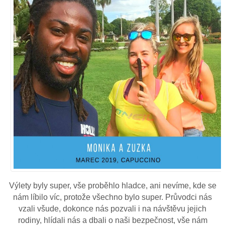
Výlety byly super, vše proběhlo hladce, ani nevíme, kde se
nám líbilo víc, protože všechno bylo super. Průvodci nás
vzali všude, dokonce nás pozvali i na návštěvu jejich
rodiny, hlídali nás a dbali o naši bezpečnost, vše nám