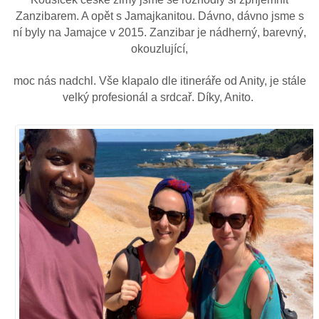
Zanzibarem. A opět s Jamajkanitou. Dávno, dávno jsme s
ní byly na Jamajce v 2015. Zanzibar je nádherný, barevný,
okouzlující,
moc nás nadchl. Vše klapalo dle itineráře od Anity, je stále
velký profesionál a srdcař. Díky, Anito.