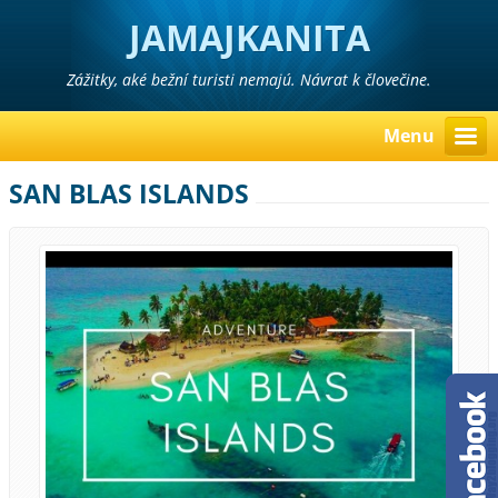
JAMAJKANITA
Zážitky, aké bežní turisti nemajú. Návrat k človečine.
Menu
SAN BLAS ISLANDS