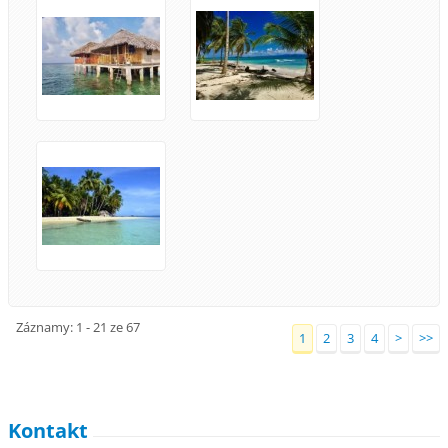
Záznamy: 1 - 21 ze 67
1
2
3
4
>
>>
Kontakt