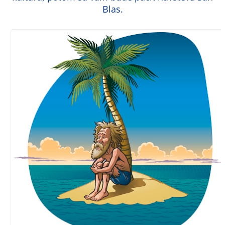
Blas.