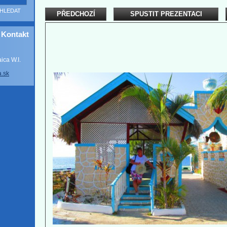
PŘEDCHOZÍ
SPUSTIT PREZENTACI
Kontakt
ca W.I.
a
.sk