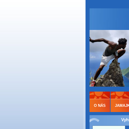
O NÁS
JAMAJ
Vyh