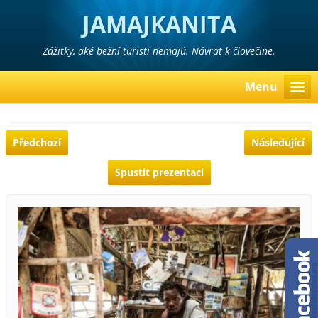
JAMAJKANITA
Zážitky, aké bežní turisti nemajú. Návrat k človečine.
Menu
Předchozí
Následující
Spustit prezentaci