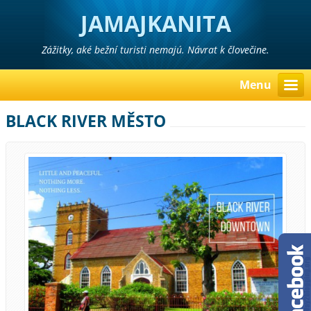
JAMAJKANITA
Zážitky, aké bežní turisti nemajú. Návrat k človečine.
Menu
BLACK RIVER MĚSTO