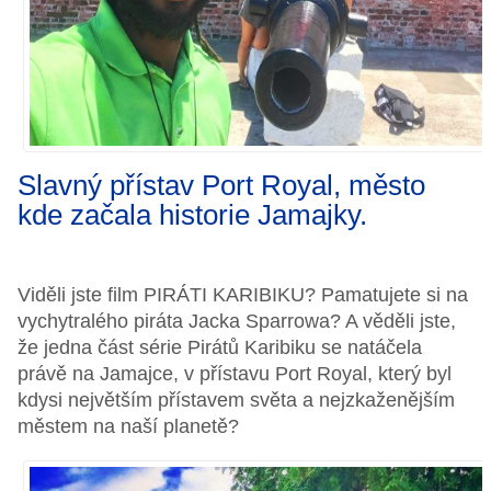
Slavný přístav Port Royal, město
kde začala historie Jamajky.
Viděli jste film PIRÁTI KARIBIKU? Pamatujete si na
vychytralého piráta Jacka Sparrowa? A věděli jste,
že jedna část série Pirátů Karibiku se natáčela
právě na Jamajce, v přístavu Port Royal, který byl
kdysi největším přístavem světa a nejzkaženějším
městem na naší planetě?