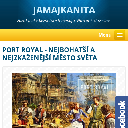
JAMAJKANITA
Zážitky, aké bežní turisti nemajú. Návrat k človečine.
Menu
PORT ROYAL - NEJBOHATŠÍ A
NEJZKAŽENĚJŠÍ MĚSTO SVĚTA