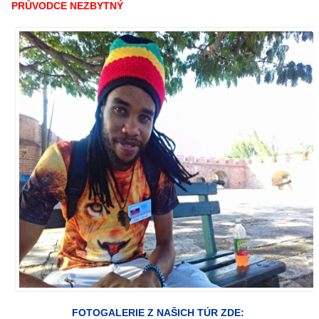
PRŮVODCE NEZBYTNÝ
FOTOGALERIE Z NAŠICH TÚR ZDE: